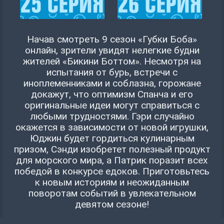
Начав смотреть 9 сезон «Губки Боба»
онлайн, зрители увидят нелегкие будни
жителей «Бикини Боттом». Несмотря на
испытания от бурь, встречи с
иноплеменниками и соблазна, горожане
докажут, что оптимизм Спанча и его
оригинальные идеи могут справиться с
любыми трудностями. Гэри случайно
окажется в зависимости от новой игрушки,
Юджин будет гордиться кулинарным
призом, Сэнди изобретет полезный продукт
для морского мира, а Патрик поразит всех
победой в конкурсе едоков. Приготовьтесь
к новым историям и неожиданным
поворотам событий в увлекательном
девятом сезоне!