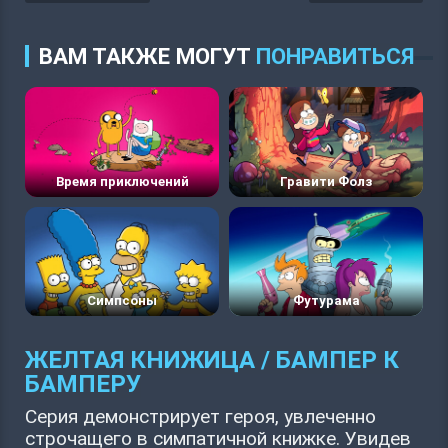
ВАМ ТАКЖЕ МОГУТ
ПОНРАВИТЬСЯ
Время приключений
Гравити Фолз
Симпсоны
Футурама
ЖЕЛТАЯ КНИЖИЦА / БАМПЕР К
БАМПЕРУ
Серия демонстрирует героя, увлеченно
строчащего в симпатичной книжке. Увидев