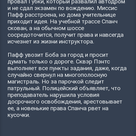
провал Губки, который развалил автодром
и не сдал экзамен по вождению. Миссис
Пафф расстроена, но дома учительнице
приходит идея. На учебной трассе Спанч
скован, а на обычном шоссе
сосредоточится, получит права и навсегда
исчезнет из жизни инструктора.
Пафф увозит Боба за город и просит
думать только о дороге. Сквэр Пэнтс
выполняет все пункты задания, даже, когда
случайно свернул на многополосную
магистраль. Но за парочкой следит
патрульный. Полицейский объявляет, что
преподаватель нарушила условия
досрочного освобождения, арестовывает
ее, а новенькие права Спанча рвет на
кусочки.