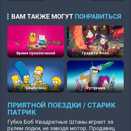
ВАМ ТАКЖЕ МОГУТ
ПОНРАВИТЬСЯ
Время приключений
Гравити Фолз
Симпсоны
Футурама
ПРИЯТНОЙ ПОЕЗДКИ / СТАРИК
ПАТРИК
Губка Боб Квадратные Штаны играет за
рулем лодки, не заводя мотор. Продавец