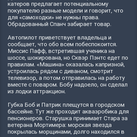
катеров предлагает потенциальному
покупателю разные модели и говорит, что
для «самоходки» не нужны права.
Обрадованный Спанч забирает товар.
Автопилот приветствует владельца и
сообщает, что обо всем побеспокоится.
Миссис Пафф, встретившая ученика на
шоссе, шокирована, но Сквэр Пэнтс едет по
правилам. «Машина» оказалась капризной,
устроилась рядом с диваном, смотрит
телевизор, а потом отправилась на работу
вместе с поваром. Бобу надоело, он сделал
из лодки аттракцион.
Губка Боб и Патрик плещутся в городском
бассейне. Тут же проходит акваэробика для
пенсионеров. Старушка принимает Стара за
ветерана Мортимера: морская звезда
покрылась морщинами, долго находился в