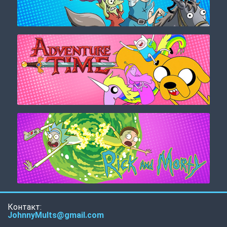
Контакт:
JohnnyMults@gmail.com