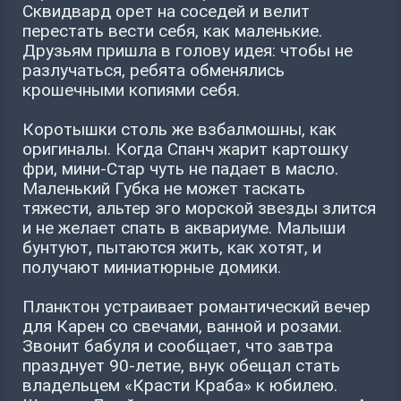
Сквидвард орет на соседей и велит
перестать вести себя, как маленькие.
Друзьям пришла в голову идея: чтобы не
разлучаться, ребята обменялись
крошечными копиями себя.
Коротышки столь же взбалмошны, как
оригиналы. Когда Спанч жарит картошку
фри, мини-Стар чуть не падает в масло.
Маленький Губка не может таскать
тяжести, альтер эго морской звезды злится
и не желает спать в аквариуме. Малыши
бунтуют, пытаются жить, как хотят, и
получают миниатюрные домики.
Планктон устраивает романтический вечер
для Карен со свечами, ванной и розами.
Звонит бабуля и сообщает, что завтра
празднует 90-летие, внук обещал стать
владельцем «Красти Краба» к юбилею.