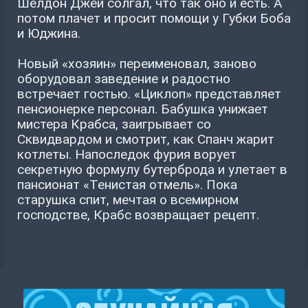
Шелдон Джей солгал, что так оно и есть. А
потом плачет и просит помощи у Губки Боба
и Юджина.
Новый «хозяин» переименовал, заново
оборудовал заведение и радостно
встречает гостью. «Циклоп» представляет
пенсионерке персонал. Бабушка унижает
мистера Крабса, заигрывает со
Сквидвардом и смотрит, как Спанч жарит
котлеты. Напоследок фурия ворует
секретную формулу бутерброда и улетает в
пансионат «Тенистая отмель». Пока
старушка спит, мечтая о всемирном
господстве, Крабс возвращает рецепт.