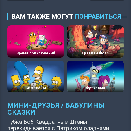
ВАМ ТАКЖЕ МОГУТ
ПОНРАВИТЬСЯ
Время приключений
Гравити Фолз
Симпсоны
Футурама
МИНИ-ДРУЗЬЯ / БАБУЛИНЫ
СКАЗКИ
Губка Боб Квадратные Штаны
перекидывается с Патриком оладьями.