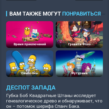
ВАМ ТАКЖЕ МОГУТ
ПОНРАВИТЬСЯ
Время приключений
Гравити Фолз
Симпсоны
Футурама
ДЕСПОТ ЗАПАДА
Губка Боб Квадратные Штаны исследует
генеалогическое древо и обнаруживает, что
он – потомок шерифа Спанч Бака.