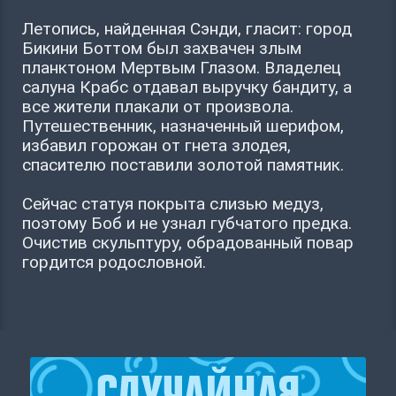
Летопись, найденная Сэнди, гласит: город
Бикини Боттом был захвачен злым
планктоном Мертвым Глазом. Владелец
салуна Крабс отдавал выручку бандиту, а
все жители плакали от произвола.
Путешественник, назначенный шерифом,
избавил горожан от гнета злодея,
спасителю поставили золотой памятник.
Сейчас статуя покрыта слизью медуз,
поэтому Боб и не узнал губчатого предка.
Очистив скульптуру, обрадованный повар
гордится родословной.