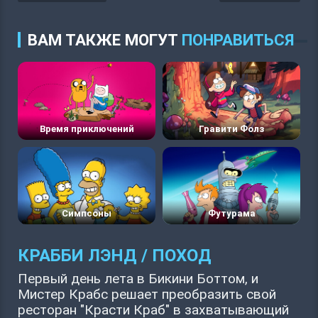
ВАМ ТАКЖЕ МОГУТ
ПОНРАВИТЬСЯ
Время приключений
Гравити Фолз
Симпсоны
Футурама
КРАББИ ЛЭНД / ПОХОД
Первый день лета в Бикини Боттом, и
Мистер Крабс решает преобразить свой
ресторан "Красти Краб" в захватывающий