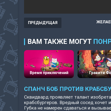
ЖЕЛАЕ
ПРЕДЫДУЩАЯ
ВАМ ТАКЖЕ МОГУТ
ПОНР
Время приключений
Гравити Ф
СПАНЧ БОБ ПРОТИВ КРАБСБ
Сквидвард проявляет талант изобрета
крабсбургеров. Вредный сосед хочет и
Губка не намерен сдаваться и вызыва