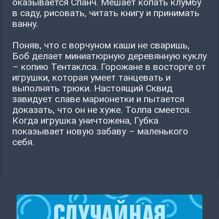
оказывается Спанч. Мешает копать клумбу
в саду, рисовать, читать книгу и принимать
ванну.
Поняв, что с ворчуном каши не сваришь,
Боб делает миниатюрную деревянную куклу
– копию Тентаклса. Горожане в восторге от
игрушки, которая умеет танцевать и
выполнять трюки. Настоящий Сквид
завидует славе марионетки и пытается
доказать, что он не хуже. Толпа смеется.
Когда игрушка уничтожена, Губка
показывает новую забаву – маленького
себя.