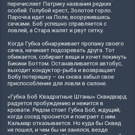
перечисляет Патрику названия редких
особей: Голубой крест, Золотое горло.
Парочка идет на Поле, вооружившись
сачками. Боб успешно справляется с
ловлей, а Стара жалят и рвут сетку.
Когда Губка обнаруживает пропажу своего
сачка, начинает подозревать друга. Тот
обижается, собирает вещи и хочет покинуть
Бикини Боттом. Останавливается автобус,
выходит кондуктор-рыба и возвращает
Бобу потеряшку – он снова забыл свое
приспособление для ловли в салоне.
«Губка Боб Квадратные Штаны» Сквидвард
радуется пробуждению и нежится в
кровати. Рядом стоит Губка Боб, ждущий,
когда сосед проснется и поиграет с ним.
Кальмар отказывается. Но куда бы Сквид
не пошел, и чем бы ни занялся, везде