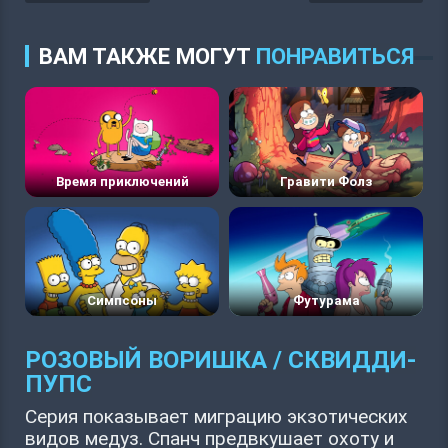
ВАМ ТАКЖЕ МОГУТ
ПОНРАВИТЬСЯ
Время приключений
Гравити Фолз
Симпсоны
Футурама
РОЗОВЫЙ ВОРИШКА / СКВИДДИ-
ПУПС
Серия показывает миграцию экзотических
видов медуз. Спанч предвкушает охоту и