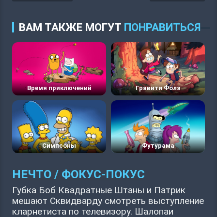
ВАМ ТАКЖЕ МОГУТ
ПОНРАВИТЬСЯ
Время приключений
Гравити Фолз
Симпсоны
Футурама
НЕЧТО / ФОКУС-ПОКУС
Губка Боб Квадратные Штаны и Патрик
мешают Сквидварду смотреть выступление
кларнетиста по телевизору. Шалопаи