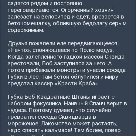
садятся рядом и постоянно
переговариваются. Огорченный хозяин
залезает на велосипед и едет, врезается в
бетономешалку, облившую бедолагу серым
содержимым.
Друзья пожалели еле передвигающееся
«Нечто», слоняющееся по Полю медуз.
Когда залепленного гадкой массой Сквида
арестовали, Боб заступился за него. А
потом прибежали монстры и унесли соседа
Губки в лес. Там бетон облупился и миру
предстал кассир «Красти Краба».
Губка Боб Квадратные Штаны играет с
набором фокусника. Наивный Спанч верит в
чудеса. Поэтому думает, что случайно
превратил соседа Сквидварда в
мороженое. Лакомство может растаять,
надо спасать кальмара! Тем более, повар