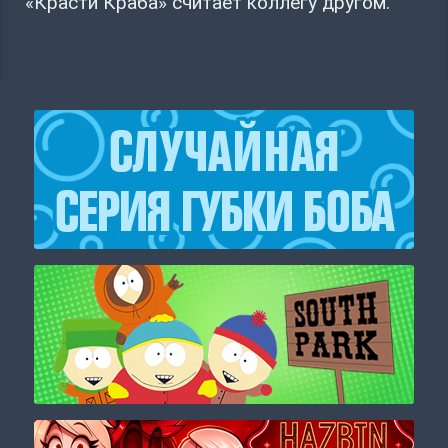
«Красти Краба» считает коллегу другом.