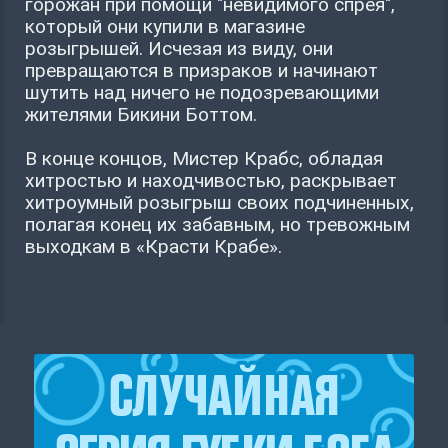
горожан при помощи "невидимого спрея",
который они купили в магазине
розыгрышей. Исчезая из виду, они
превращаются в призраков и начинают
шутить над ничего не подозревающими
жителями Бикини Боттом.
В конце концов, Мистер Крабс, обладая
хитростью и находчивостью, раскрывает
хитроумный розыгрыш своих подчиненных,
полагая конец их забавным, но тревожным
выходкам в «Красти Крабе».