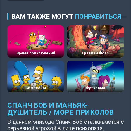
ВАМ ТАКЖЕ МОГУТ
ПОНРАВИТЬСЯ
Время приключений
Гравити Фолз
Симпсоны
Футурама
СПАНЧ БОБ И МАНЬЯК-
ДУШИТЕЛЬ / МОРЕ ПРИКОЛОВ
В данном эпизоде Спанч Боб сталкивается с
серьезной угрозой в лице психопата,