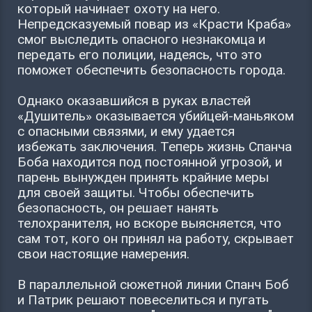
который начинает охоту на него.
Непредсказуемый повар из «Красти Краба»
смог выследить опасного незнакомца и
передать его полиции, надеясь, что это
поможет обеспечить безопасность города.
Однако оказавшийся в руках властей
«Душитель» оказывается убийцей-маньяком
с опасными связями, и ему удается
избежать заключения. Теперь жизнь Спанча
Боба находится под постоянной угрозой, и
парень вынужден принять крайние меры
для своей защиты. Чтобы обеспечить
безопасность, он решает нанять
телохранителя, но вскоре выясняется, что
сам тот, кого он принял на работу, скрывает
свои настоящие намерения.
В параллельной сюжетной линии Спанч Боб
и Патрик решают повеселиться и пугать