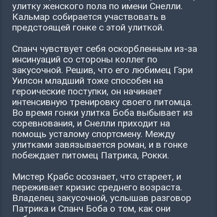
улитку женского пола по имени Снелли.
Кальмар собирается участвовать в
предстоящей гонке с этой улиткой.
Спанч чувствует себя оскорбленным из-за
инсинуаций со стороны коллег по
закусочной. Решив, что его любимец Гэри
Уилсон младший тоже способен на
героические поступки, он начинает
интенсивную тренировку своего питомца.
Во время гонки улитка Боба выбывает из
соревнования, и Снелли приходит на
помощь усталому спортсмену. Между
улитками завязывается роман, и в гонке
побеждает питомец Патрика, Рокки.
Мистер Крабс осознает, что стареет, и
переживает кризис среднего возраста.
Владелец закусочной, услышав разговор
Патрика и Спанч Боба о том, как они