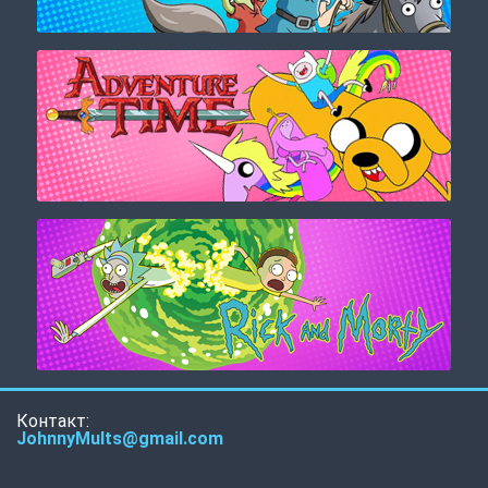
Контакт:
JohnnyMults@gmail.com