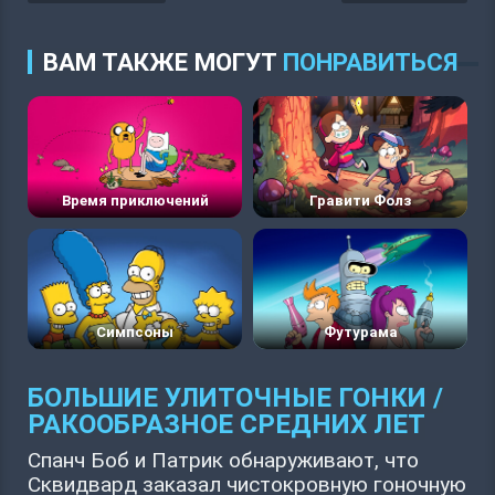
ВАМ ТАКЖЕ МОГУТ
ПОНРАВИТЬСЯ
Время приключений
Гравити Фолз
Симпсоны
Футурама
БОЛЬШИЕ УЛИТОЧНЫЕ ГОНКИ /
РАКООБРАЗНОЕ СРЕДНИХ ЛЕТ
Спанч Боб и Патрик обнаруживают, что
Сквидвард заказал чистокровную гоночную