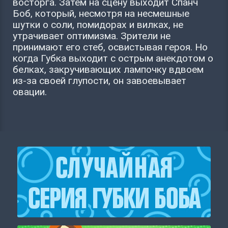
восторга. Затем на сцену выходит Спанч
Боб, который, несмотря на несмешные
шутки о соли, помидорах и вилках, не
утрачивает оптимизма. Зрители не
принимают его стеб, освистывая героя. Но
когда Губка выходит с острым анекдотом о
белках, закручивающих лампочку вдвоем
из-за своей глупости, он завоевывает
овации.