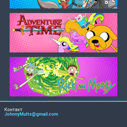
Контакт:
JohnnyMults@gmail.com