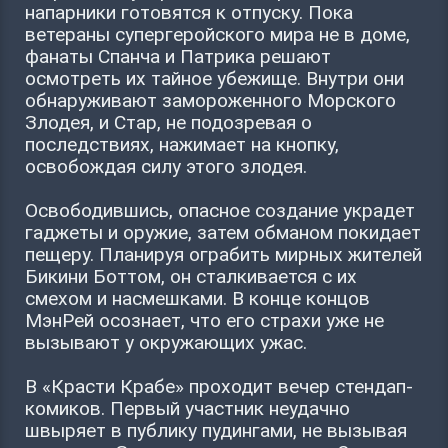
напарники готовятся к отпуску. Пока
ветераны супергеройского мира не в доме,
фанаты Спанча и Патрика решают
осмотреть их тайное убежище. Внутри они
обнаруживают замороженного Морского
Злодея, и Стар, не подозревая о
последствиях, нажимает на кнопку,
освобождая силу этого злодея.
Освободившись, опасное создание украдет
гаджеты и оружие, затем обманом покидает
пещеру. Планируя ограбить мирных жителей
Бикини Боттом, он сталкивается с их
смехом и насмешками. В конце концов
МэнРей осознает, что его страхи уже не
вызывают у окружающих ужас.
В «Красти Крабе» проходит вечер стендап-
комиков. Первый участник неудачно
швыряет в публику пудингами, не вызывая