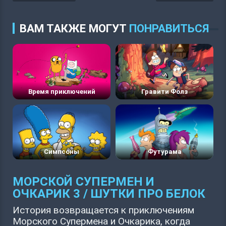
ВАМ ТАКЖЕ МОГУТ
ПОНРАВИТЬСЯ
Время приключений
Гравити Фолз
Симпсоны
Футурама
МОРСКОЙ СУПЕРМЕН И
ОЧКАРИК 3 / ШУТКИ ПРО БЕЛОК
История возвращается к приключениям
Морского Супермена и Очкарика, когда