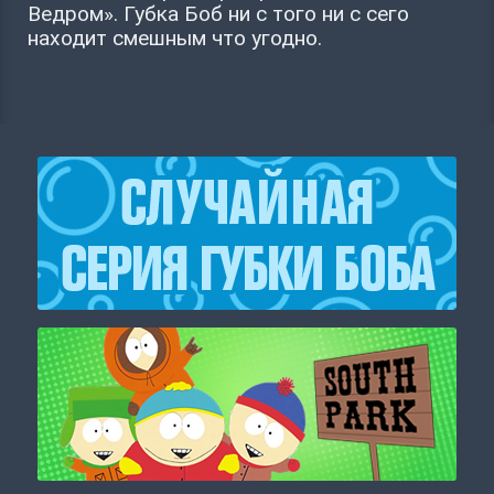
Ведром». Губка Боб ни с того ни с сего
находит смешным что угодно.