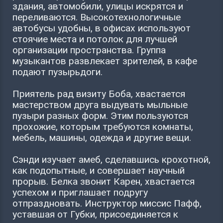
здания, автомобили, улицы искрятся и
переливаются. Высокотехнологичные
автобусы удобны, в офисах используют
стоячие места и потолок для лучшей
организации пространства. Группа
музыкантов развлекает зрителей, в кафе
подают пузырьдоги.
Приятель рад визиту Боба, хвастается
мастерством друга выдувать мыльные
пузыри разных форм. Этим пользуются
прохожие, которым требуются комнаты,
мебель, машины, одежда и другие вещи.
Сэнди изучает амеб, сделавшись крохотной,
как подопытные, и совершает научный
прорыв. Белка звонит Карен, хвастается
успехом и приглашает подругу
отпраздновать. Инструктор миссис Пафф,
уставшая от Губки, присоединяется к