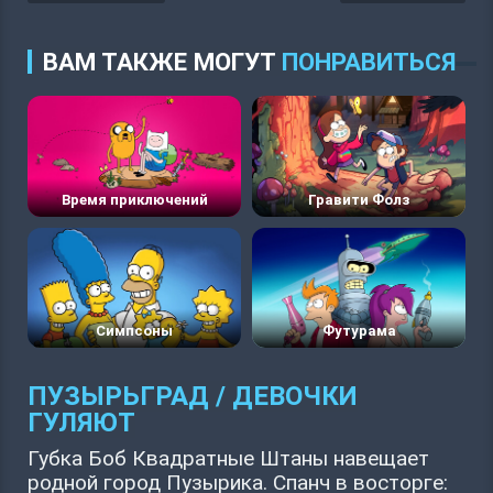
ВАМ ТАКЖЕ МОГУТ
ПОНРАВИТЬСЯ
Время приключений
Гравити Фолз
Симпсоны
Футурама
ПУЗЫРЬГРАД / ДЕВОЧКИ
ГУЛЯЮТ
Губка Боб Квадратные Штаны навещает
родной город Пузырика. Спанч в восторге: