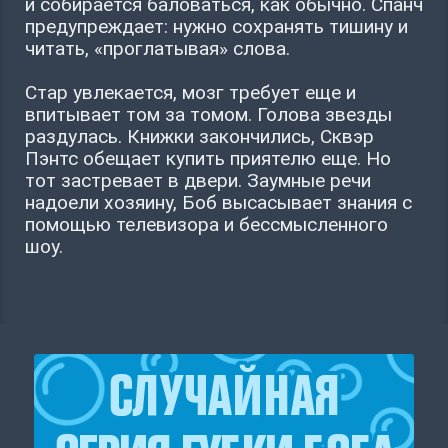
и собирается баловаться, как обычно. Спанч
предупреждает: нужно сохранять тишину и
читать, «проглатывая» слова.
Стар увлекается, мозг требует еще и
впитывает том за томом. Голова звезды
раздулась. Книжки закончились, Сквэр
Пэнтс обещает купить приятелю еще. Но
тот застревает в двери. Заумные речи
надоели хозяину, Боб высасывает знания с
помощью телевизора и бессмысленного
шоу.