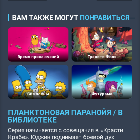
ВАМ ТАКЖЕ МОГУТ
ПОНРАВИТЬСЯ
Время приключений
Гравити Фолз
Симпсоны
Футурама
ПЛАНКТОНОВАЯ ПАРАНОЙЯ / В
БИБЛИОТЕКЕ
Серия начинается с совещания в «Красти
Крабе». Юджин поднимает боевой дух