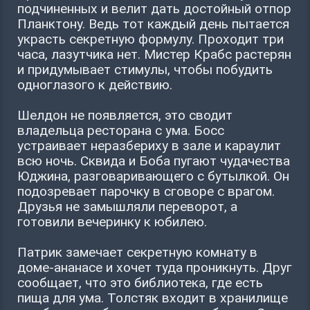
подчиненных и велит дать достойный отпор
Планктону. Ведь тот каждый день пытается
украсть секретную формулу. Проходит три
часа, лазутчика нет. Мистер Крабс растерян
и придумывает стимулы, чтобы побудить
одноглазого к действию.
Шелдон не появляется, это сводит
владельца ресторана с ума. Босс
устраивает неразбериху в зале и караулит
всю ночь. Сквида и Боба пугают чудачества
Юджина, разговаривающего с бутылкой. Он
подозревает парочку в сговоре с врагом.
Друзья не замышляли переворот, а
готовили вечеринку к юбилею.
Патрик замечает секретную комнату в
доме-ананасе и хочет туда проникнуть. Друг
сообщает, что это библиотека, где есть
пища для ума. Толстяк входит в хранилище