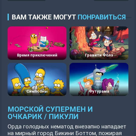
ВАМ ТАКЖЕ МОГУТ
ПОНРАВИТЬСЯ
Время приключений
Гравити Фолз
Симпсоны
Футурама
МОРСКОЙ СУПЕРМЕН И
ОЧКАРИК / ПИКУЛИ
Орда голодных нематод внезапно нападает
на мирный город Бикини Боттом, пожирая