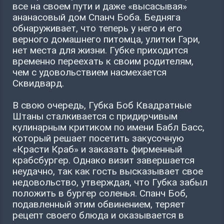
все на своем пути и даже «высасывая»
ананасовый дом Спанч Боба. Бедняга
обнаруживает, что теперь у него и его
верного домашнего питомца, улитки Гэри,
нет места для жизни. Губке приходится
временно переехать к своим родителям,
чем с удовольствием насмехается
Сквидвард.
В свою очередь, Губка Боб Квадратные
Штаны сталкивается с придирчивым
кулинарным критиком по имени Бабл Басc,
который решает посетить закусочную
«Красти Краб» и заказать фирменный
крабсбургер. Однако визит завершается
неудачно, так как гость высказывает свое
недовольство, утверждая, что Губка забыл
положить в бургер соленья. Спанч Боб,
подавленный этим обвинением, теряет
рецепт своего блюда и оказывается в