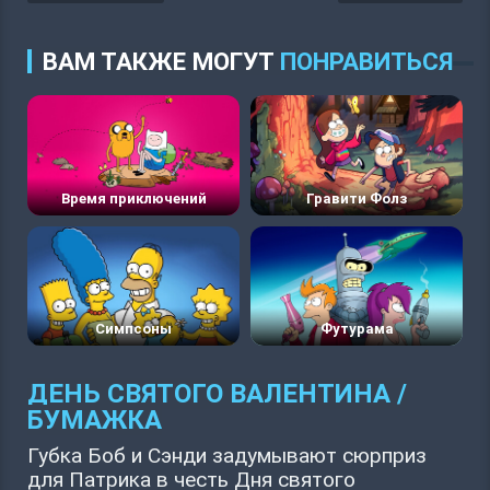
ВАМ ТАКЖЕ МОГУТ
ПОНРАВИТЬСЯ
Время приключений
Гравити Фолз
Симпсоны
Футурама
ДЕНЬ СВЯТОГО ВАЛЕНТИНА /
БУМАЖКА
Губка Боб и Сэнди задумывают сюрприз
для Патрика в честь Дня святого