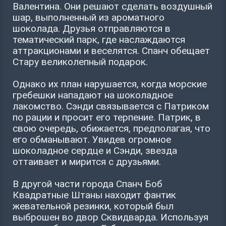
Валентина. Они решают сделать воздушный
шар, выполненный из ароматного
шоколада. Друзья отправляются в
тематический парк, где наслаждаются
аттракционами и веселятся. Спанч обещает
Стару великолепный подарок.
Однако их план нарушается, когда морские
гребешки нападают на шоколадное
лакомство. Сэнди связывается с Патриком
по рации и просит его терпение. Патрик, в
свою очередь, обижается, предполагая, что
его обманывают. Увидев огромное
шоколадное сердце и Сэнди, звезда
оттаивает и мирится с друзьями.
В другой части города Спанч Боб
Квадратные Штаны находит фантик
жевательной резинки, который был
выброшен во двор Сквидварда. Используя